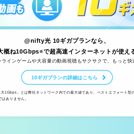
@nifty光 10ギガプランなら、
大概ね10Gbps
で超高速インターネットが使え
※
ンラインゲームや大容量の動画視聴もサクサクで、もっと快
10ギガプランの詳細はこちら
「最大1Gbps」とは弊社ネットワーク内での最大値であり、ベストエフォート
ではありません。