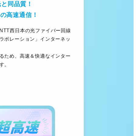
光と同品質！
の高速通信！
※
本・NTT西日本の光ファイバー回線
ラボレーション」インターネッ
るため、高速＆快適なインター
す。