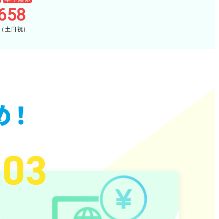
658
00（土日祝）