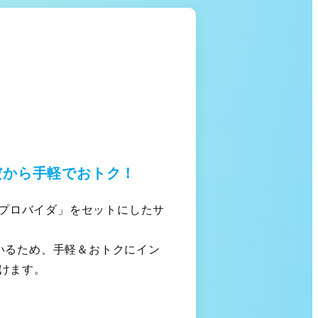
だから手軽でおトク！
と「プロバイダ」をセットにしたサ
いるため、手軽＆おトクにイン
けます。