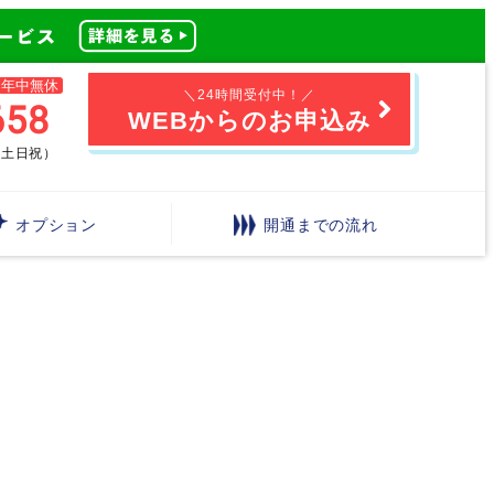
年中無休
＼24時間受付中！／
658
WEBからのお申込み
0（土日祝）
オプション
開通までの流れ