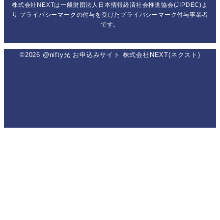
株式会社NEXTは一般財団法人日本情報経済社会推進協会(JIPDEC)よ
り
プライバシーマークの付与を受けたプライバシーマーク付与事業者
です。
©2026 @nifty光 お申込みサイト 株式会社NEXT(ネクスト)