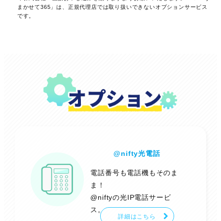
まかせて365」は、正規代理店では取り扱いできないオプションサービス
です。
@nifty光電話
電話番号も電話機もそのま
ま！
@niftyの光IP電話サービ
ス。
詳細はこちら