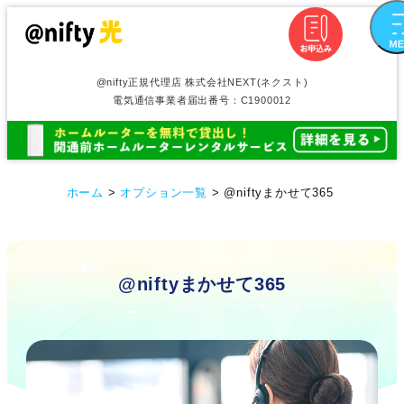
@nifty正規代理店 株式会社NEXT(ネクスト)
電気通信事業者届出番号：C1900012
ホーム
>
オプション一覧
>
@niftyまかせて365
@niftyまかせて365