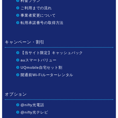
料金プラン
ご利用までの流れ
事業者変更について
転用承諾番号の取得方法
キャンペーン・割引
【当サイト限定】キャッシュバック
auスマートバリュー
UQmobile自宅セット割
開通前Wi-Fiルーターレンタル
オプション
@nifty光電話
@nifty光テレビ