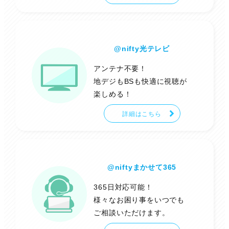
@nifty光テレビ
アンテナ不要！
地デジもBSも快適に視聴が
楽しめる！
詳細はこちら
@niftyまかせて365
365日対応可能！
様々なお困り事をいつでも
ご相談いただけます。